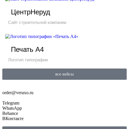
ЦентрНеруд
Сайт строительной компании
Печать А4
Логотип типографии
все кейсы
order@veraxo.ru
Telegram
WhatsApp
Behance
ВКонтакте